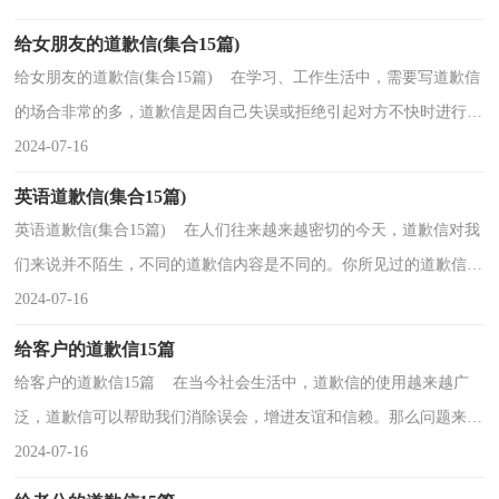
给女朋友的道歉信(集合15篇)
给女朋友的道歉信(集合15篇) 在学习、工作生活中，需要写道歉信
的场合非常的多，道歉信是因自己失误或拒绝引起对方不快时进行赔
礼道歉的信函。那么，怎么去写道歉信呢？下面是小...
2024-07-16
英语道歉信(集合15篇)
英语道歉信(集合15篇) 在人们往来越来越密切的今天，道歉信对我
们来说并不陌生，不同的道歉信内容是不同的。你所见过的道歉信是
什么样的呢？下面是小编精心整理的英语道歉信，供...
2024-07-16
给客户的道歉信15篇
给客户的道歉信15篇 在当今社会生活中，道歉信的使用越来越广
泛，道歉信可以帮助我们消除误会，增进友谊和信赖。那么问题来
了，到底应如何写一份恰当的道歉信呢？以下是小编帮大家...
2024-07-16