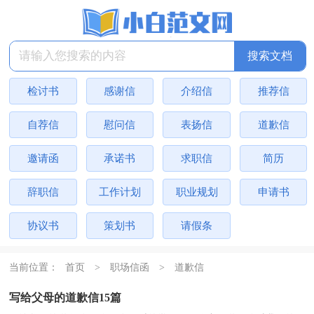
检讨书
感谢信
介绍信
推荐信
自荐信
慰问信
表扬信
道歉信
邀请函
承诺书
求职信
简历
辞职信
工作计划
职业规划
申请书
协议书
策划书
请假条
当前位置：
首页
>
职场信函
>
道歉信
写给父母的道歉信15篇