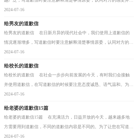
越广泛，写道歉信时要注意解释清楚事情原委，认同对方的感受并给
予安慰。那么，怎么去写道歉信呢？下面是小编精心整理...
2024-07-16
给男友的道歉信
给男友的道歉信 在日新月异的现代社会中，我们使用上道歉信的
情况逐渐增多，写道歉信时要注意解释清楚事情原委，认同对方的感
受并给予安慰。你知道道歉信怎样才能写的好吗？以下...
2024-07-16
给校长的道歉信
给校长的道歉信 在社会一步步向前发展的今天，有时我们会接触
并使用道歉信，在写道歉信的时候要注意态度诚恳、语气温和。为了
让您在写道歉信时更加简单方便，以下是小编帮大家...
2024-07-16
给老婆的道歉信15篇
给老婆的道歉信15篇 在充满活力，日益开放的今天，越来越多地
方需要用到道歉信，不同的道歉信内容是不同的。为了让您在写道歉
信时更加简单方便，下面是小编为大家整理的给老婆的...
2024-07-16