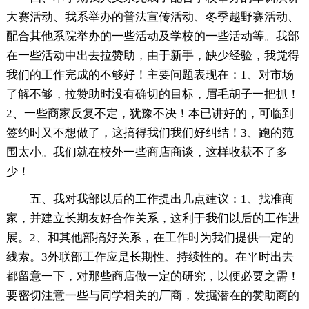
大赛活动、我系举办的普法宣传活动、冬季越野赛活动、
配合其他系院举办的一些活动及学校的一些活动等。我部
在一些活动中出去拉赞助，由于新手，缺少经验，我觉得
我们的工作完成的不够好！主要问题表现在：1、对市场
了解不够，拉赞助时没有确切的目标，眉毛胡子一把抓！
2、一些商家反复不定，犹豫不决！本已讲好的，可临到
签约时又不想做了，这搞得我们我们好纠结！3、跑的范
围太小。我们就在校外一些商店商谈，这样收获不了多
少！
五、我对我部以后的工作提出几点建议：1、找准商
家，并建立长期友好合作关系，这利于我们以后的工作进
展。2、和其他部搞好关系，在工作时为我们提供一定的
线索。3外联部工作应是长期性、持续性的。在平时出去
都留意一下，对那些商店做一定的研究，以便必要之需！
要密切注意一些与同学相关的厂商，发掘潜在的赞助商的