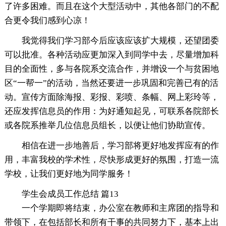
了许多困难。而且在这个大型活动中，其他各部门的不配
合更令我们感到心凉！
我觉得我们学习部今后应该应该扩大规模，还望团委
可以批准。各种活动应更加深入到同学中去，尽量增加科
目的全面性，多与各院系交流合作，并增设一个与贫困地
区“一帮一”的活动，当然还要进一步巩固和完善已有的活
动。宣传方面除海报、彩报、彩喷、条幅、网上彩玲等，
还应发挥信息员的作用：为好通知起见，可联系各院部长
或各院系推举几位信息员组长，以便让他们协助宣传。
相信在进一步地善后，学习部将更好地发挥应有的作
用，丰富我校的学术性，尽快形成更好的氛围，打造一流
学校，让我们更好地为同学服务！
学生会成员工作总结 篇13
一个学期即将结束，办公室在教师和主席团的指导和
带领下，在包括部长和所有干事的共同努力下，基本上出