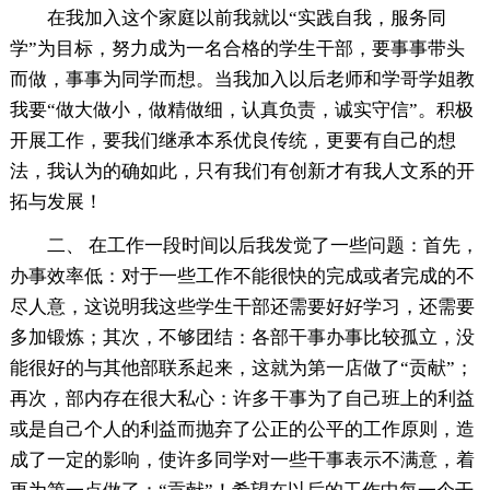
在我加入这个家庭以前我就以“实践自我，服务同
学”为目标，努力成为一名合格的学生干部，要事事带头
而做，事事为同学而想。当我加入以后老师和学哥学姐教
我要“做大做小，做精做细，认真负责，诚实守信”。积极
开展工作，要我们继承本系优良传统，更要有自己的想
法，我认为的确如此，只有我们有创新才有我人文系的开
拓与发展！
二、 在工作一段时间以后我发觉了一些问题：首先，
办事效率低：对于一些工作不能很快的完成或者完成的不
尽人意，这说明我这些学生干部还需要好好学习，还需要
多加锻炼；其次，不够团结：各部干事办事比较孤立，没
能很好的与其他部联系起来，这就为第一店做了“贡献”；
再次，部内存在很大私心：许多干事为了自己班上的利益
或是自己个人的利益而抛弃了公正的公平的工作原则，造
成了一定的影响，使许多同学对一些干事表示不满意，着