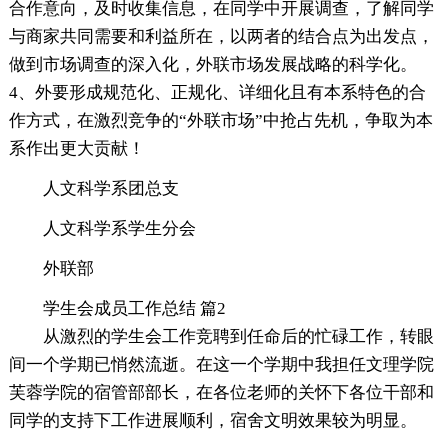
合作意向，及时收集信息，在同学中开展调查，了解同学
与商家共同需要和利益所在，以两者的结合点为出发点，
做到市场调查的深入化，外联市场发展战略的科学化。
4、外要形成规范化、正规化、详细化且有本系特色的合
作方式，在激烈竞争的“外联市场”中抢占先机，争取为本
系作出更大贡献！
人文科学系团总支
人文科学系学生分会
外联部
学生会成员工作总结 篇2
从激烈的学生会工作竞聘到任命后的忙碌工作，转眼
间一个学期已悄然流逝。在这一个学期中我担任文理学院
芙蓉学院的宿管部部长，在各位老师的关怀下各位干部和
同学的支持下工作进展顺利，宿舍文明效果较为明显。