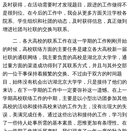
及时获得，在活动需要时才发现题目，跟进的工作做得不
是很到位。在今后的工作中，我会从更多方面关注学校各
院系、学生组织和社团的动态，及时获得信息，真正做到
增进社团与社联的交换与联系。
二．各大高校的联系工作在这一学期的工作刚刚开始
的时候，高校联络方面的主要任务是建立各大高校新一届
社联的通联网络，我主要负责的高校是湖北京大学学，通
过量方面的渠道成功得到了其联系方式，并且与其外交部
的一位干事保持着频繁的交换。不过由于双方的时间题
目，始终没有机会出访湖北京大学学，只是接待了他们的
来访，在下一学期的工作中一定要弥补这一遗憾。在上一
学期高校联络工作的中期，主要是以小型出访团参加其他
高校的活动和接待高校来访的工作为主，没有出现大的失
误，美满完成任务。通过这些出访和接待的工作，学习到
了一些待人处事所需的基本素质，思惟更加有条理性。在