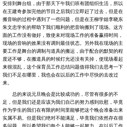
安排到舞台组，由于那天下午我们班有团组织生活，所以
在王建奇参加完他的节目之后我们立即赶了过去，但是在
搬音响的过程中遇到了一些问题，但是在王柳学姐李晓东
朱文忠学长的帮助下我们顺利的把音响搬到了现场。这方
面的工作没有做好，致使未对现场工作的准备赢得时间，
现场的音响的效果没有调到最佳状态。另外我在现场的主
要工作是舞台的调制与道具的搬运，由于配合的默契的程
度还不够，在搬道具的时候灯光还没有关掉，使现场看起
来很混乱，这个保育员工作总结问题值得我们去思考一下
我们不足在哪里，我也会在以后的工作中尽快的去改过
来。
总的来说元旦晚会是比较成功的，尽管有很多的不
足，但是我们还是应该为我们自己的努力感到欣慰，毕竟
作为学生的我们在有限的时间里能够把这个晚会准备出来
实属不易。但是我们绝对不能满足，毕竟我们依然存在很
多问题。所以希望我们每个人能够一起努力，在以后工作