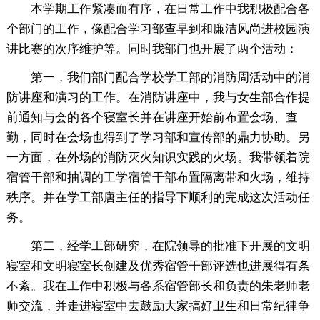
本学期工作紧凑而有序，在日常工作中我积极配合各
个部门的工作，像配合学习部查早到和廉洁风尚进校园演
讲比赛的次序维护等。同时我部门也开展了两个活动：
第一，我们部门配合学校学工部的消防周活动中的消
防讲座和演习的工作。在消防讲座中，我与女生部合作提
前通知与会的各个寝室长并在讲座开始前布置会场、查
勤，同时在会场也得到了学习部和宣传部的鼎力协助。另
一方面，在外场的消防灭火知识实践的火场。我带领着院
宿管干部和抽调的工学宿管干部布置隔离带和火场，维持
秩序。并在学工部唐主任的指导下顺利的完成这次活动任
务。
第二，经学工部研究，在院领导的批准下开展的文明
寝室和文明寝室长创建及优秀宿管干部评选也进展得有条
不紊。我在工作中积极与各系宿管部长和负责的朱老师老
师交流，并走进寝室中去鼓励大家搞好卫生和日常纪律争